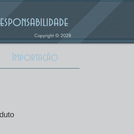
sponsabilidade
Copyright © 2028
Importação
duto
1