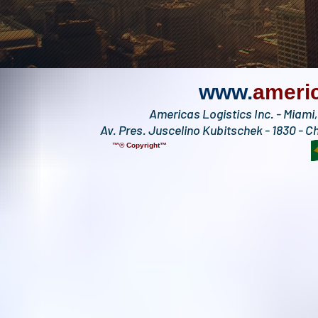
www.
ameri
Americas Logistics Inc. - Miami
Av. Pres. Juscelino Kubitschek - 1830 - C
™© Copyright™